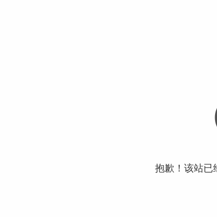
抱歉！该站已