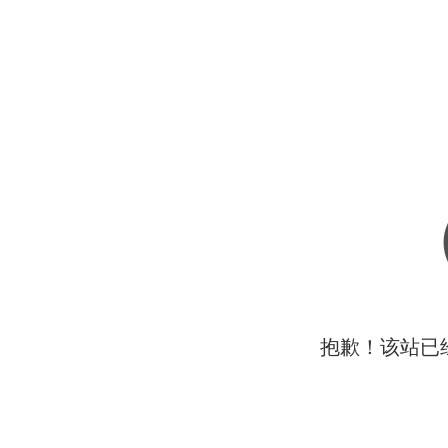
抱歉！该站已