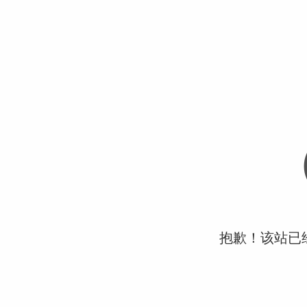
抱歉！该站已